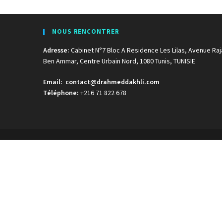
NOUS RENCONTRER
Adresse:
Cabinet N°7 Bloc A Residence Les Lilas, Avenue Raj
Ben Ammar, Centre Urbain Nord, 1080 Tunis, TUNISIE
Email:
contact@drahmeddakhli.com
Téléphone:
+216 71 822 678