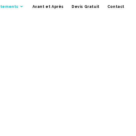
itements
Avant et Après
Devis Gratuit
Contact