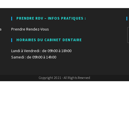
PRENDRE RDV – INFOS PRATIQUES :
a
Prendre Rendez-Vous
HORAIRES DU CABINET DENTAIRE
Lundi à Vendredi : de 09h00 à 18h00
Samedi : de 09h00 à 14h00
Copyright 2021 - All Rights Reserved