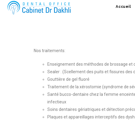
Accueil
Nos traitements:
Enseignement des méthodes de brossage et c
Sealer : (Scellement des puits et fissures des 
Gouttière de gel fluoré
Traitement de la xérostomie (syndrome de sé
Santé bucco-dentaire chez la femme enceinte, 
infectieux
Soins dentaires gériatriques et détection pré
Plaques et appareillages interceptifs des dys