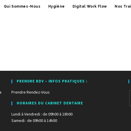
Qui Sommes-Nous
Hygiène
Digital Work Flow
Nos Tra
PRENDRE RDV – INFOS PRATIQUES :
a
Prendre Rendez-Vous
HORAIRES DU CABINET DENTAIRE
Lundi à Vendredi : de 09h00 à 18h00
Samedi : de 09h00 à 14h00