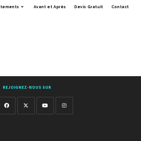
itements
Avant et Après
Devis Gratuit
Contact
REJOIGNEZ-NOUS SUR